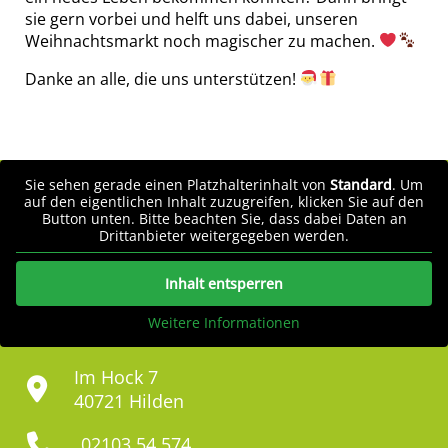
sie gern vorbei und helft uns dabei, unseren
Weihnachtsmarkt noch magischer zu machen.
Danke an alle, die uns unterstützen!
Sie sehen gerade einen Platzhalterinhalt von
Standard
. Um
auf den eigentlichen Inhalt zuzugreifen, klicken Sie auf den
Button unten. Bitte beachten Sie, dass dabei Daten an
Drittanbieter weitergegeben werden.
Inhalt entsperren
Weitere Informationen
Im Hock 7
40721 Hilden
02103 54 574