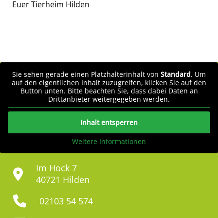
Euer Tierheim Hilden
Sie sehen gerade einen Platzhalterinhalt von
Standard
. Um
auf den eigentlichen Inhalt zuzugreifen, klicken Sie auf den
Button unten. Bitte beachten Sie, dass dabei Daten an
Drittanbieter weitergegeben werden.
Inhalt entsperren
Weitere Informationen
Im Hock 7
40721 Hilden
02103 54 574