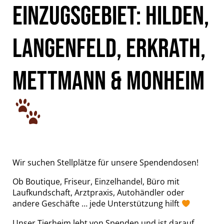
EINZUGSGEBIET: HILDEN,
LANGENFELD, ERKRATH,
METTMANN & MONHEIM
Wir suchen Stellplätze für unsere Spendendosen!
Ob Boutique, Friseur, Einzelhandel, Büro mit
Laufkundschaft, Arztpraxis, Autohändler oder
andere Geschäfte … jede Unterstützung hilft
Unser Tierheim lebt von Spenden und ist darauf