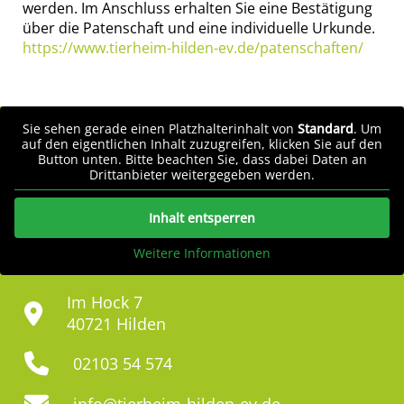
werden. Im Anschluss erhalten Sie eine Bestätigung
über die Patenschaft und eine individuelle Urkunde.
https://www.tierheim-hilden-ev.de/patenschaften/
Sie sehen gerade einen Platzhalterinhalt von
Standard
. Um
auf den eigentlichen Inhalt zuzugreifen, klicken Sie auf den
Button unten. Bitte beachten Sie, dass dabei Daten an
Drittanbieter weitergegeben werden.
Inhalt entsperren
Weitere Informationen
Im Hock 7
40721 Hilden
02103 54 574
info@tierheim-hilden-ev.de