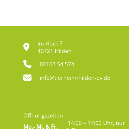
Im Hock 7
40721 Hilden
02103 54 574
info@tierheim-hilden-ev.de
Öffnungszeiten
14:00 – 17:00 Uhr, nur
Mo,-
Mi. & Fr.