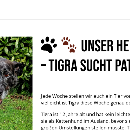
UNSER HE
– TIGRA SUCHT PA
Jede Woche stellen wir euch ein Tier vo
vielleicht ist Tigra diese Woche genau d
Tigra ist 12 Jahre alt und hat kein leich
sie als Kettenhund im Ausland, bevor s
großen Umstellungen stellen musste. Trot