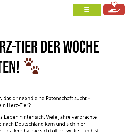
RZ-TIER DER WOCHE
TEN!
r, das dringend eine Patenschaft sucht –
ein Herz-Tier?
tes Leben hinter sich. Viele Jahre verbrachte
ie nach Deutschland kam und sich hier
z allem hat sie sich toll entwickelt und ist