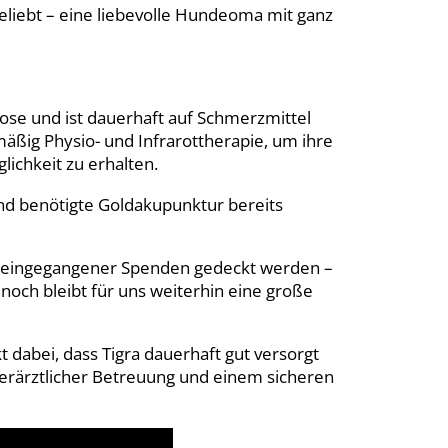
eliebt – eine liebevolle Hundeoma mit ganz
lose und ist dauerhaft auf Schmerzmittel
mäßig Physio- und Infrarottherapie, um ihre
ichkeit zu erhalten.
nd benötigte Goldakupunktur bereits
ts eingegangener Spenden gedeckt werden –
och bleibt für uns weiterhin eine große
kt dabei, dass Tigra dauerhaft gut versorgt
ierärztlicher Betreuung und einem sicheren