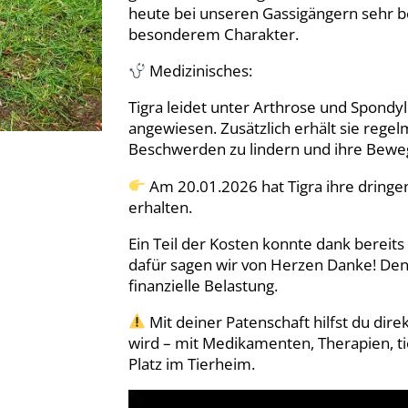
heute bei unseren Gassigängern sehr b
besonderem Charakter.
Medizinisches:
Tigra leidet unter Arthrose und Spondy
angewiesen. Zusätzlich erhält sie regel
Beschwerden zu lindern und ihre Bewegl
Am 20.01.2026 hat Tigra ihre dringe
erhalten.
Ein Teil der Kosten konnte dank berei
dafür sagen wir von Herzen Danke! Denn
finanzielle Belastung.
Mit deiner Patenschaft hilfst du dire
wird – mit Medikamenten, Therapien, t
Platz im Tierheim.
Video-