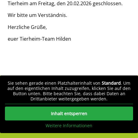
Tierheim am Freitag, den 20.02.2026 geschlossen.
Wir bitte um Verständnis.
Herzliche Grüße,
euer Tierheim-Team Hilden
Sie sehen gerade einen Platzhalterinhalt von
Standard
. Um
auf den eigentlichen Inhalt zuzugreifen, klicken Sie auf den
Button unten. Bitte beachten Sie, dass dabei Daten an
Drittanbieter weitergegeben werden.
Inhalt entsperren
Weitere Informationen