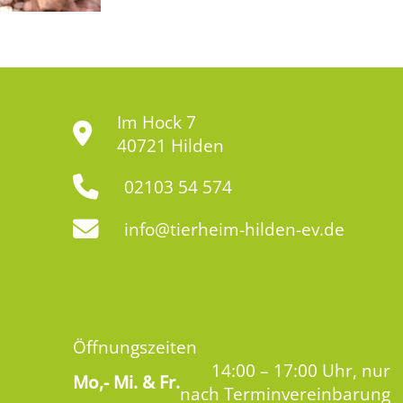
Im Hock 7
40721 Hilden
02103 54 574
info@tierheim-hilden-ev.de
Öffnungszeiten
14:00 – 17:00 Uhr, nur
Mo,-
Mi. & Fr.
nach Terminvereinbarung