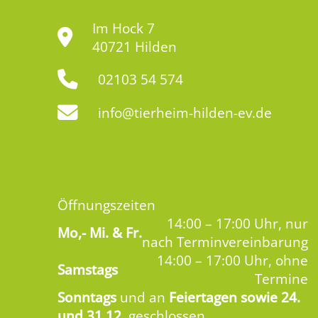
Im Hock 7
40721 Hilden
02103 54 574
info@tierheim-hilden-ev.de
Öffnungszeiten
14:00 – 17:00 Uhr, nur
Mo,-
Mi. & Fr.
nach Terminvereinbarung
14:00 – 17:00 Uhr, ohne
Samstags
Termine
Sonntags
und an
Feiertagen sowie 24.
und 31.12.
geschlossen