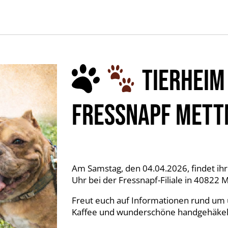
TIERHEIM 
FRESSNAPF MET
Am Samstag, den 04.04.2026, findet ih
Uhr bei der Fressnapf-Filiale in 40822
Freut euch auf Informationen rund um u
Kaffee und wunderschöne handgehäkel