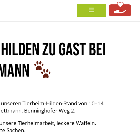
HILDEN ZU GAST BEI
TMANN
r unseren Tierheim-Hilden-Stand von 10–14
 Mettmann, Benninghofer Weg 2.
nsere Tierheimarbeit, leckere Waffeln,
te Sachen.