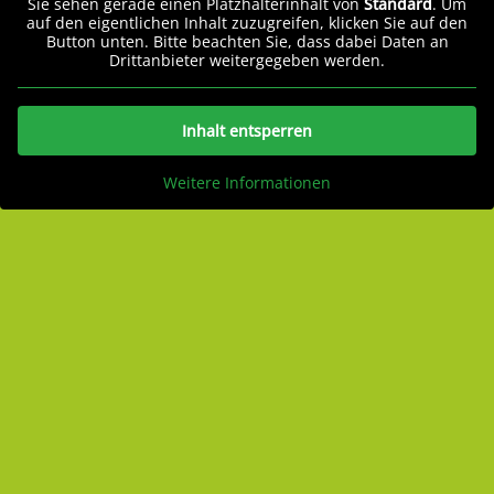
Sie sehen gerade einen Platzhalterinhalt von
Standard
. Um
auf den eigentlichen Inhalt zuzugreifen, klicken Sie auf den
Button unten. Bitte beachten Sie, dass dabei Daten an
Drittanbieter weitergegeben werden.
Inhalt entsperren
Weitere Informationen