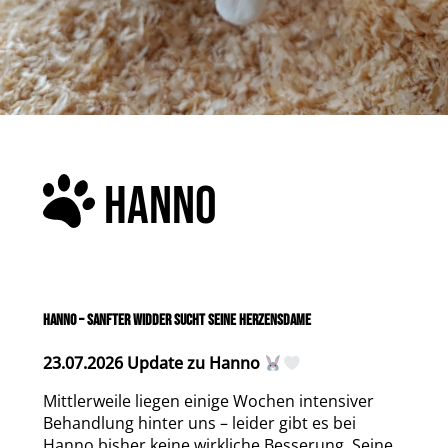
HANNO
HANNO – SANFTER WIDDER SUCHT SEINE HERZENSDAME
23.07.2026 Update zu Hanno
Mittlerweile liegen einige Wochen intensiver
Behandlung hinter uns – leider gibt es bei
Hanno bisher keine wirkliche Besserung. Seine