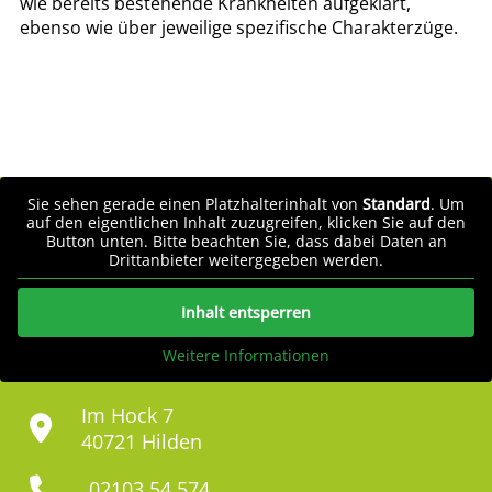
wie bereits bestehende Krankheiten aufgeklärt,
ebenso wie über jeweilige spezifische Charakterzüge.
Sie sehen gerade einen Platzhalterinhalt von
Standard
. Um
auf den eigentlichen Inhalt zuzugreifen, klicken Sie auf den
Button unten. Bitte beachten Sie, dass dabei Daten an
Drittanbieter weitergegeben werden.
Inhalt entsperren
Weitere Informationen
Im Hock 7
40721 Hilden
02103 54 574