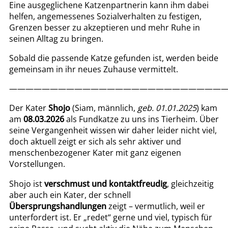
Eine ausgeglichene Katzenpartnerin kann ihm dabei
helfen, angemessenes Sozialverhalten zu festigen,
Grenzen besser zu akzeptieren und mehr Ruhe in
seinen Alltag zu bringen.
Sobald die passende Katze gefunden ist, werden beide
gemeinsam in ihr neues Zuhause vermittelt.
———————————————————————————
Der Kater
Shojo
(Siam, männlich,
geb. 01.01.2025
) kam
am
08.03.2026
als Fundkatze zu uns ins Tierheim. Über
seine Vergangenheit wissen wir daher leider nicht viel,
doch aktuell zeigt er sich als sehr aktiver und
menschenbezogener Kater mit ganz eigenen
Vorstellungen.
Shojo ist
verschmust und kontaktfreudig
, gleichzeitig
aber auch ein Kater, der schnell
Übersprungshandlungen
zeigt – vermutlich, weil er
unterfordert ist. Er „redet“ gerne und viel, typisch für