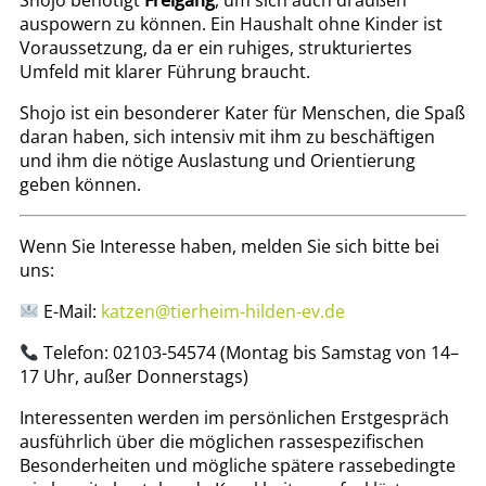
Shojo benötigt
Freigang
, um sich auch draußen
auspowern zu können. Ein Haushalt ohne Kinder ist
Voraussetzung, da er ein ruhiges, strukturiertes
Umfeld mit klarer Führung braucht.
Shojo ist ein besonderer Kater für Menschen, die Spaß
daran haben, sich intensiv mit ihm zu beschäftigen
und ihm die nötige Auslastung und Orientierung
geben können.
Wenn Sie Interesse haben, melden Sie sich bitte bei
uns:
E-Mail:
katzen@tierheim-hilden-ev.de
Telefon: 02103-54574 (Montag bis Samstag von 14–
17 Uhr, außer Donnerstags)
Interessenten werden im persönlichen Erstgespräch
ausführlich über die möglichen rassespezifischen
Besonderheiten und mögliche spätere rassebedingte