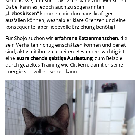
seine Rasse, und sucht aktiv die Nähe zum Menschen.
Dabei kann es jedoch auch zu sogenannten
„Liebesbissen“
kommen, die durchaus kräftiger
ausfallen können, weshalb er klare Grenzen und eine
konsequente, aber liebevolle Erziehung benötigt.
Für Shojo suchen wir
erfahrene Katzenmenschen
, die
sein Verhalten richtig einschätzen können und bereit
sind, aktiv mit ihm zu arbeiten. Besonders wichtig ist
eine
ausreichende geistige Auslastung
, zum Beispiel
durch gezieltes Training wie Clickern, damit er seine
Energie sinnvoll einsetzen kann.