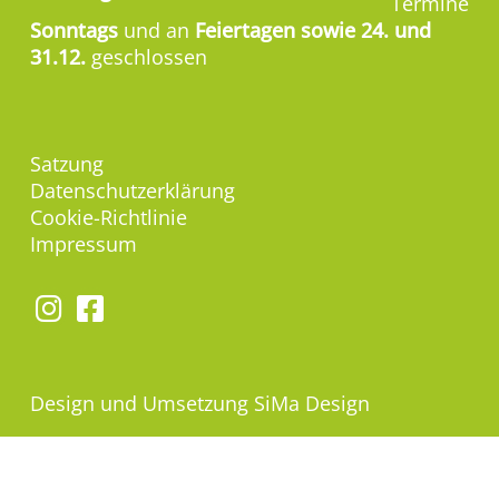
Termine
Sonntags
und an
Feiertagen sowie 24. und
31.12.
geschlossen
Satzung
Datenschutzerklärung
Cookie-Richtlinie
Impressum
Design und Umsetzung
SiMa Design