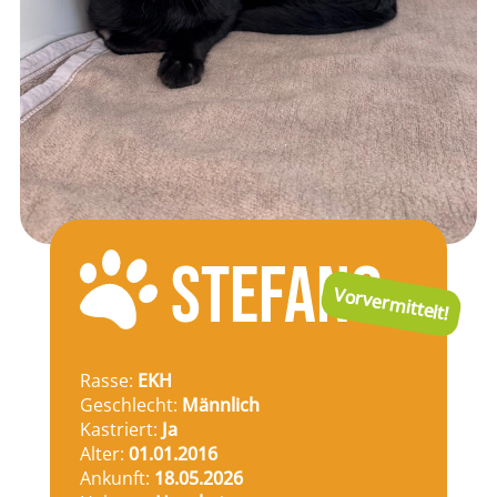
STEFANO
Vorvermittelt!
Rasse:
EKH
Geschlecht:
Männlich
Kastriert:
Ja
Alter:
01.01.2016
Ankunft:
18.05.2026