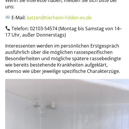
Wenn Sie Interesse haben, melden Sie sich bitte bei
uns:
E-Mail:
katzen@tierheim-hilden-ev.de
Telefon: 02103-54574 (Montag bis Samstag von 14–
17 Uhr, außer Donnerstags)
Interessenten werden im persönlichen Erstgespräch
ausführlich über die möglichen rassespezifischen
Besonderheiten und mögliche spätere rassebedingte
wie bereits bestehende Krankheiten aufgeklärt,
ebenso wie über jeweilige spezifische Charakterzüge.