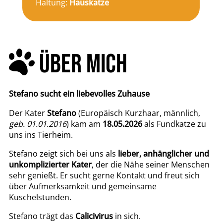
Haltung:
Hauskatze
ÜBER MICH
Stefano sucht ein liebevolles Zuhause
Der Kater
Stefano
(Europäisch Kurzhaar, männlich,
geb. 01.01.2016
) kam am
18.05.2026
als Fundkatze zu
uns ins Tierheim.
Stefano zeigt sich bei uns als
lieber, anhänglicher und
unkomplizierter Kater
, der die Nähe seiner Menschen
sehr genießt. Er sucht gerne Kontakt und freut sich
über Aufmerksamkeit und gemeinsame
Kuschelstunden.
Stefano trägt das
Calicivirus
in sich.