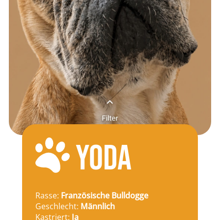
YODA
Rasse:
Französische Bulldogge
Geschlecht:
Männlich
Kastriert:
Ja