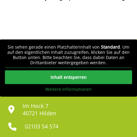
Sie sehen gerade einen Platzhalterinhalt von
Standard
. Um
auf den eigentlichen Inhalt zuzugreifen, klicken Sie auf den
Button unten. Bitte beachten Sie, dass dabei Daten an
Drittanbieter weitergegeben werden.
Inhalt entsperren
Weitere Informationen
Im Hock 7
40721 Hilden
02103 54 574