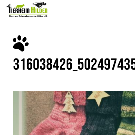
316038426_50249743