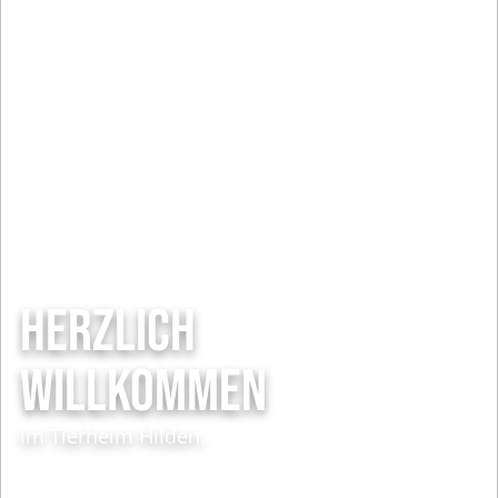
HERZLICH
WILLKOMMEN
im Tierheim Hilden.