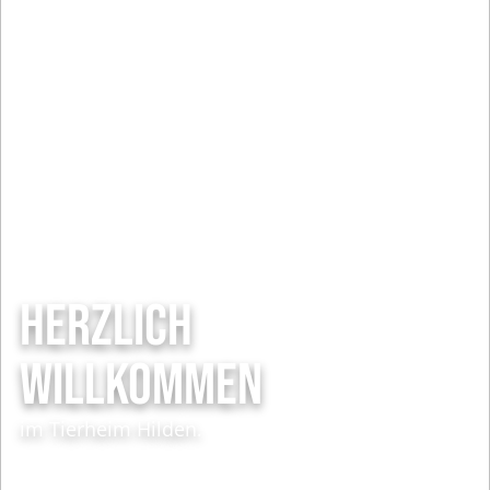
HERZLICH
WILLKOMMEN
im Tierheim Hilden.