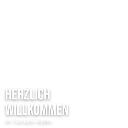
HERZLICH
WILLKOMMEN
im Tierheim Hilden.