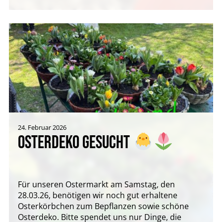
24. Februar 2026
OSTERDEKO GESUCHT
Für unseren Ostermarkt am Samstag, den
28.03.26, benötigen wir noch gut erhaltene
Osterkörbchen zum Bepflanzen sowie schöne
Osterdeko. Bitte spendet uns nur Dinge, die