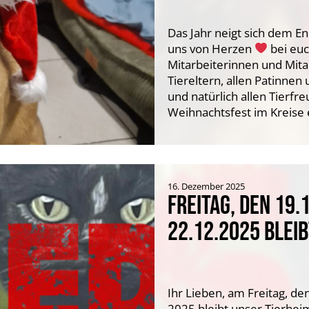
Das Jahr neigt sich dem E
uns von Herzen
bei euc
Mitarbeiterinnen und Mita
Tiereltern, allen Patinne
und natürlich allen Tierfr
Weihnachtsfest im Kreise 
16. Dezember 2025
FREITAG, DEN 19.
22.12.2025 BLEI
Ihr Lieben, am Freitag, 
2025 bleibt unser Tierhei