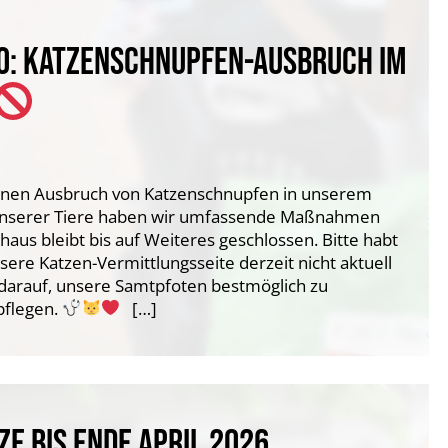
FO: KATZENSCHNUPFEN-AUSBRUCH IM
 einen Ausbruch von Katzenschnupfen in unserem
unserer Tiere haben wir umfassende Maßnahmen
haus bleibt bis auf Weiteres geschlossen. Bitte habt
sere Katzen-Vermittlungsseite derzeit nicht aktuell
zt darauf, unsere Samtpfoten bestmöglich zu
pflegen.
[…]
E BIS ENDE APRIL 2026