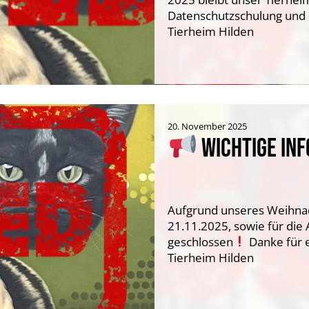
Datenschutzschulung und e
Tierheim Hilden
20. November 2025
WICHTIGE INF
Aufgrund unseres Weihnac
21.11.2025, sowie für di
geschlossen
Danke für 
Tierheim Hilden