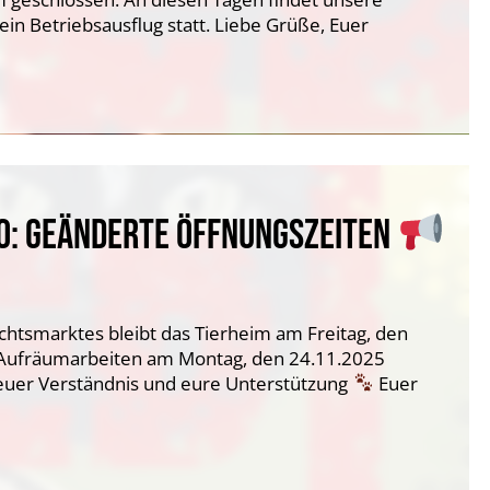
in Betriebsausflug statt. Liebe Grüße, Euer
O: GEÄNDERTE ÖFFNUNGSZEITEN
htsmarktes bleibt das Tierheim am Freitag, den
e Aufräumarbeiten am Montag, den 24.11.2025
euer Verständnis und eure Unterstützung
Euer