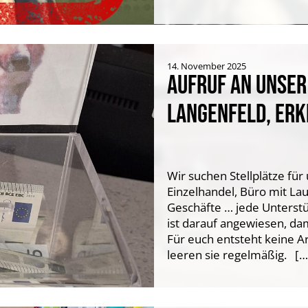
14. November 2025
AUFRUF AN UNSER 
LANGENFELD, ER
Wir suchen Stellplätze fü
Einzelhandel, Büro mit La
Geschäfte … jede Unterstü
ist darauf angewiesen, da
Für euch entsteht keine A
leeren sie regelmäßig. […