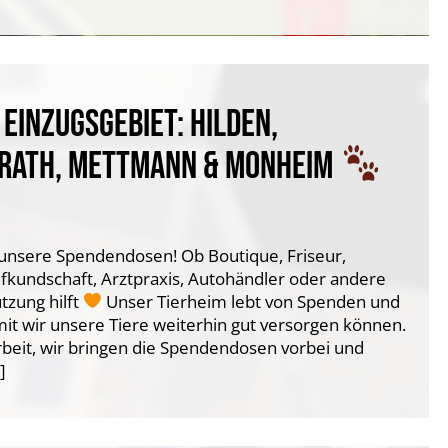
EINZUGSGEBIET: HILDEN,
KRATH, METTMANN & MONHEIM
r unsere Spendendosen! Ob Boutique, Friseur,
ufkundschaft, Arztpraxis, Autohändler oder andere
tzung hilft
Unser Tierheim lebt von Spenden und
mit wir unsere Tiere weiterhin gut versorgen können.
rbeit, wir bringen die Spendendosen vorbei und
]