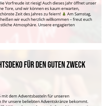
ie Vorfreude ist riesig! Auch dieses Jahr öffnet unser
ne Tore, und wir können es kaum erwarten,
hönste Zeit des Jahres zu feiern!
Am Samstag,
heißen wir euch herzlich willkommen – freut euch
festliche Atmosphäre. Unsere engagierten
TSDEKO FÜR DEN GUTEN ZWECK
5 mit dem Adventsbasteln für unseren
 Ihr unsere beliebten Adventskränze bekommt.